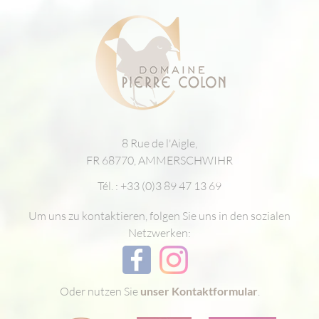
8 Rue de l'Aigle,
FR 68770, AMMERSCHWIHR
Tél. :
+33 (0)3 89 47 13 69
Um uns zu kontaktieren, folgen Sie uns in den sozialen
Netzwerken:
Oder nutzen Sie
unser Kontaktformular
.