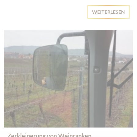
WEITERLESEN
Zerkleinerung von Weinranken