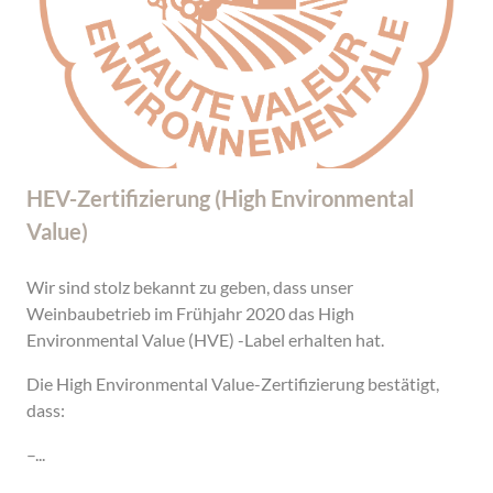
HEV-Zertifizierung (High Environmental
Value)
Wir sind stolz bekannt zu geben, dass unser
Weinbaubetrieb im Frühjahr 2020 das High
Environmental Value (HVE) -Label erhalten hat.
Die High Environmental Value-Zertifizierung bestätigt,
dass:
–...