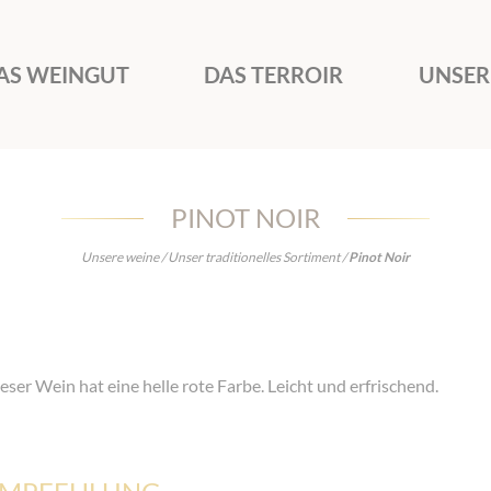
AS WEINGUT
DAS TERROIR
UNSER
PINOT NOIR
Unsere weine
/
Unser traditionelles Sortiment
/
Pinot Noir
eser Wein hat eine helle rote Farbe. Leicht und erfrischend.