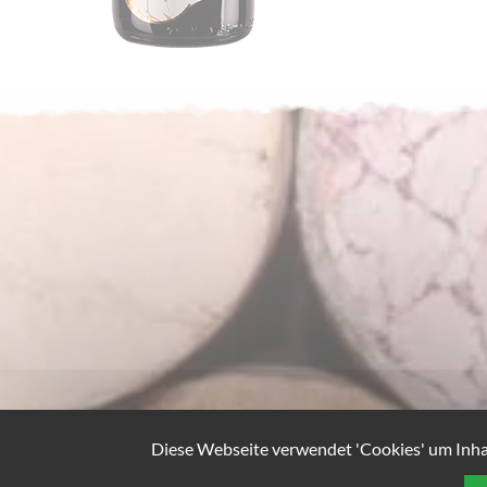
Diese Webseite verwendet 'Cookies' um Inhal