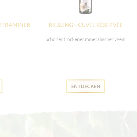
ZTRAMINER
RIESLING – CUVÉE RÉSERVÉE
Schöner trockener mineralischer Wein
ENTDECKEN