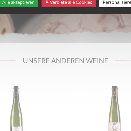
Alle akzeptieren
Verbiete alle Cookies
Personalisier
UNSERE ANDEREN WEINE