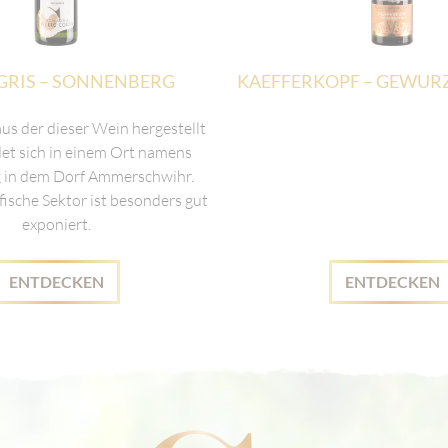
GRIS – SONNENBERG
KAEFFERKOPF – GEWUR
aus der dieser Wein hergestellt
det sich in einem Ort namens
 in dem Dorf Ammerschwihr.
fische Sektor ist besonders gut
exponiert.
ENTDECKEN
ENTDECKEN