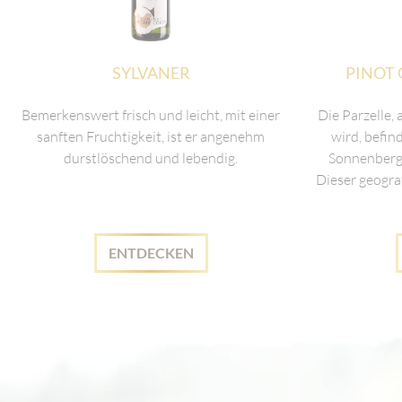
SYLVANER
PINOT 
Bemerkenswert frisch und leicht, mit einer
Die Parzelle, 
sanften Fruchtigkeit, ist er angenehm
wird, befin
durstlöschend und lebendig.
Sonnenberg
Dieser geogra
ENTDECKEN