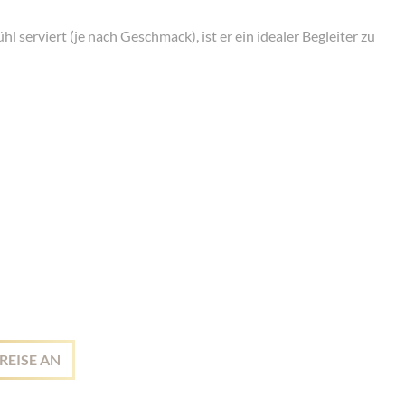
l serviert (je nach Geschmack), ist er ein idealer Begleiter zu
REISE AN