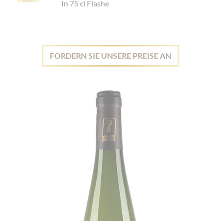
In 75 cl Flashe
FORDERN SIE UNSERE PREISE AN