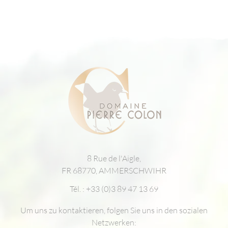
8 Rue de l'Aigle,
FR 68770, AMMERSCHWIHR
Tél. :
+33 (0)3 89 47 13 69
Um uns zu kontaktieren, folgen Sie uns in den sozialen
Netzwerken: