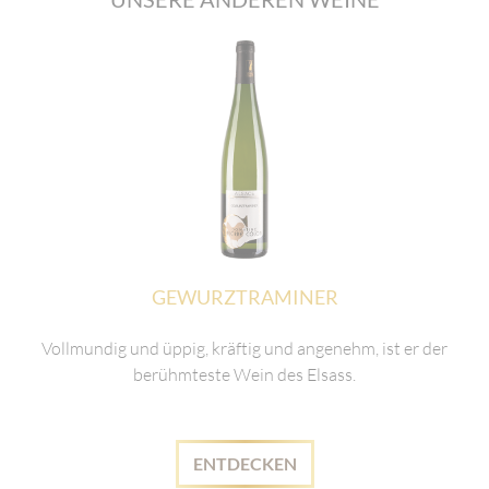
GEWURZTRAMINER
Vollmundig und üppig, kräftig und angenehm, ist er der
berühmteste Wein des Elsass.
ENTDECKEN