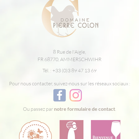
8 Rue de l'Aigle,
FR 68770, AMMERSCHWIHR
Tél. :
+33 (0)3 89 47 13 69
Pour nous contacter, suivez-nous sur les réseaux sociaux :
Ou passez par
notre formulaire de contact
.